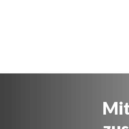
Mit
zu