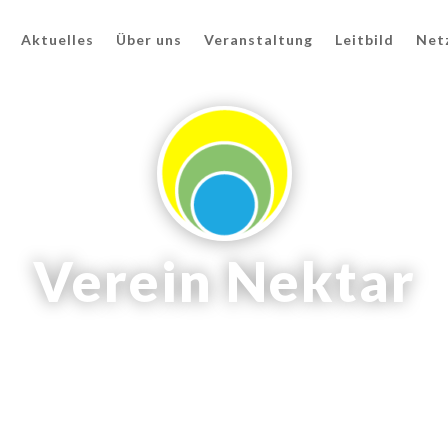
Aktuelles
Über uns
Veranstaltung
Leitbild
Net
Verein Nektar