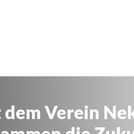
 dem Verein Ne
sammen die Zuku