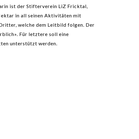
in ist der Stifterverein LiZ Fricktal,
ektar in all seinen Aktivitäten mit
Dritter, welche dem Leitbild folgen. Der
blich». Für letztere soll eine
ten unterstützt werden.