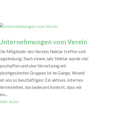
Unternehmungen vom Verein
Die Mitglieder des Vereins Nektar treffen sich
regelmässig. Nach einem Jahr Nektar wurde viel
geschaffen und eine Vernetzung mit
gleichgesinnten Gruppen ist im Gange. Womit
wir uns so beschäftigen: Ein aktives, internes
Vereinsleben, das bedeutet konkret, dass wir
ns...
mehr lesen