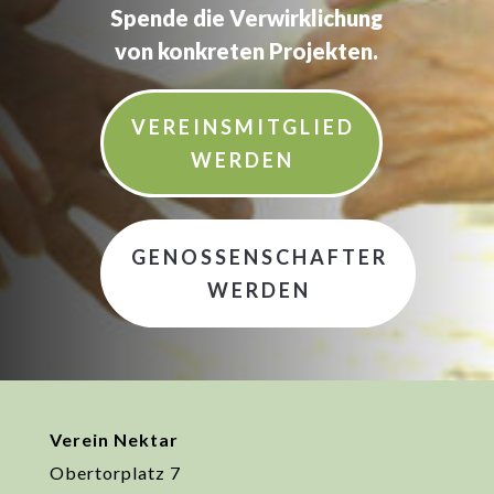
Spende die Verwirklichung
von konkreten Projekten.
VEREINSMITGLIED
WERDEN
GENOSSENSCHAFTER
WERDEN
Verein Nektar
Obertorplatz 7