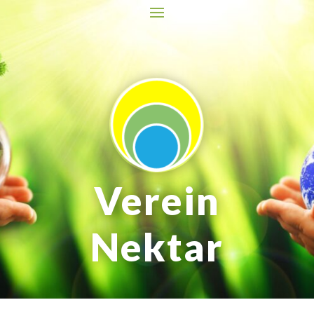
Verein
Nektar