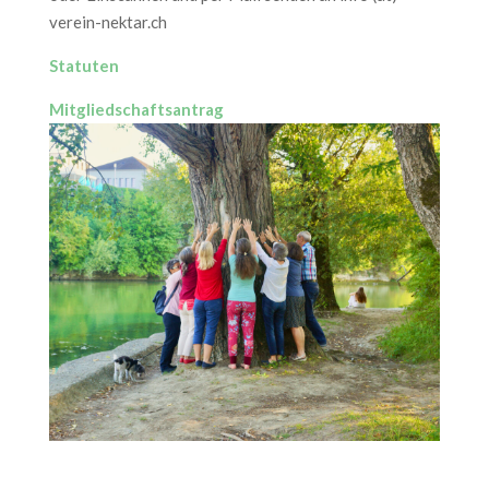
verein-nektar.ch
Statuten
Mitgliedschaftsantrag