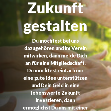
Zukunft
gestalten
Du möchtest bei uns
dazugehören und im Verein
mitwirken, dann melde Dich
an für eine Mitgliedschaft.
Du möchtest einfach nur
eine gute Idee unterstützen
und Dein Geld in eine
lebenswerte Zukunft
investieren, dann
ermöglichst Du uns mit einer