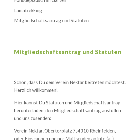
Fondueplausch im Garten
Lamatrekking
Mitgliedschaftsantrag und Statuten
Mitgliedschaftsantrag und Statuten
Schön, dass Du dem Verein Nektar beitreten möchtest.
Herzlich willkommen!
Hier kannst Du Statuten und Mitgliedschaftsantrag
herunterladen, den Mitgliedschaftsantrag ausfüllen
und uns zusenden:
Verein Nektar, Obertorplatz 7, 4310 Rheinfelden,
oder Einscannen und per Mail senden an info (at)