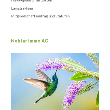
Fondueplausch im Garten
Lamatrekking
Mitgliedschaftsantrag und Statuten
Nektar Immo AG