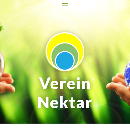
Verein
Nektar