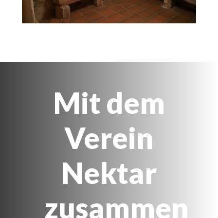
Mit dem
Verein
Nektar
zusammen