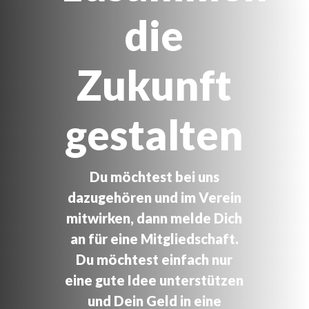
die
Zukunft
gestalten
Du möchtest bei uns
dazugehören und im Verein
mitwirken, dann melde Dich
an für eine Mitgliedschaft.
Du möchtest einfach nur
eine gute Idee unterstützen
und Dein Geld in eine